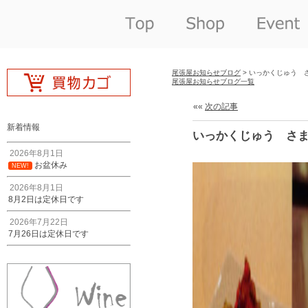
尾張屋お知らせブログ
> いっかくじゅう 
尾張屋お知らせブログ一覧
««
次の記事
新着情報
いっかくじゅう さ
2026年8月1日
お盆休み
NEW!
2026年8月1日
8月2日は定休日です
2026年7月22日
7月26日は定休日です