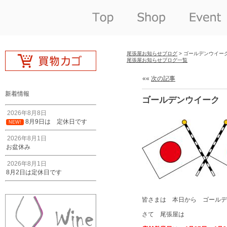
尾張屋お知らせブログ
> ゴールデンウイー
尾張屋お知らせブログ一覧
««
次の記事
新着情報
ゴールデンウイーク
2026年8月8日
8月9日は 定休日です
NEW!
2026年8月1日
お盆休み
2026年8月1日
8月2日は定休日です
皆さまは 本日から ゴールデ
さて 尾張屋は