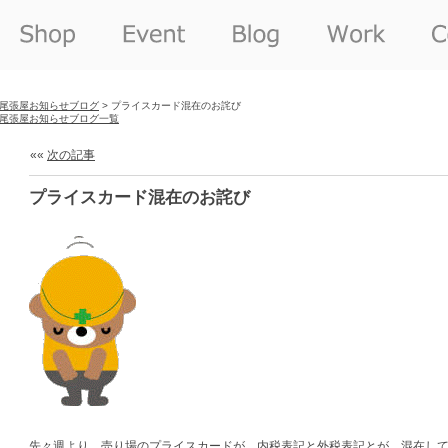
尾張屋お知らせブログ
> プライスカード混在のお詫び
尾張屋お知らせブログ一覧
««
次の記事
プライスカード混在のお詫び
先々週より 売り場のプライスカードが 内税表記と外税表記とが 混在し