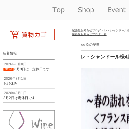
尾張屋お知らせブログ
> レ・シャンドール
尾張屋お知らせブログ一覧
««
次の記事
新着情報
レ・シャンドール様4
2026年8月8日
8月9日は 定休日です
NEW!
2026年8月1日
お盆休み
2026年8月1日
8月2日は定休日です