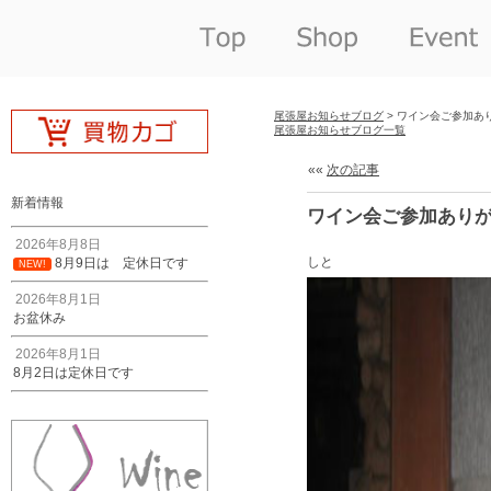
尾張屋お知らせブログ
> ワイン会ご参加あ
尾張屋お知らせブログ一覧
««
次の記事
新着情報
ワイン会ご参加あり
2026年8月8日
しと
8月9日は 定休日です
NEW!
2026年8月1日
お盆休み
2026年8月1日
8月2日は定休日です