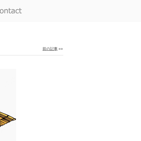
前の記事
»»