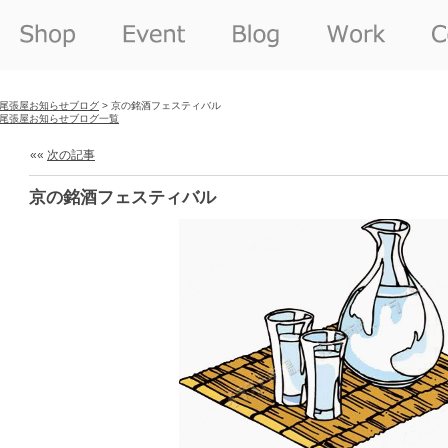
尾張屋お知らせブログ
> 京の銘酒フェスティバル
尾張屋お知らせブログ一覧
««
次の記事
京の銘酒フェスティバル