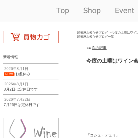
尾張屋お知らせブログ
> 今度の土曜はワイ
尾張屋お知らせブログ一覧
««
次の記事
新着情報
今度の土曜はワイン会
2026年8月1日
お盆休み
NEW!
2026年8月1日
8月2日は定休日です
2026年7月22日
7月26日は定休日です
「コシュ・デュリ」