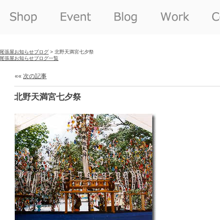
尾張屋お知らせブログ
> 北野天満宮七夕祭
尾張屋お知らせブログ一覧
««
次の記事
北野天満宮七夕祭