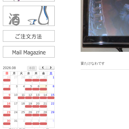
宴たけなわです
2026.08
今日
日
月
火
水
木
金
土
26
27
28
29
30
31
1
定休日
2
3
4
5
6
7
8
定休日
9
10
11
12
13
14
15
定休日
16
17
18
19
20
21
22
定休日
23
24
25
26
27
28
29
定休日
30
31
1
2
3
4
5
定休日