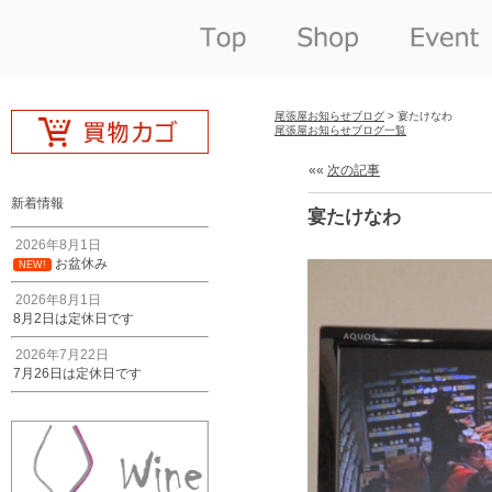
尾張屋お知らせブログ
> 宴たけなわ
尾張屋お知らせブログ一覧
««
次の記事
新着情報
宴たけなわ
2026年8月1日
お盆休み
NEW!
2026年8月1日
8月2日は定休日です
2026年7月22日
7月26日は定休日です