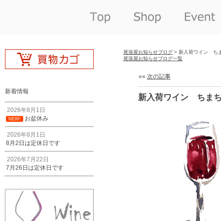
尾張屋お知らせブログ
> 新入荷ワイン ち
尾張屋お知らせブログ一覧
««
次の記事
新着情報
新入荷ワイン ちま
2026年8月1日
お盆休み
NEW!
2026年8月1日
8月2日は定休日です
2026年7月22日
7月26日は定休日です