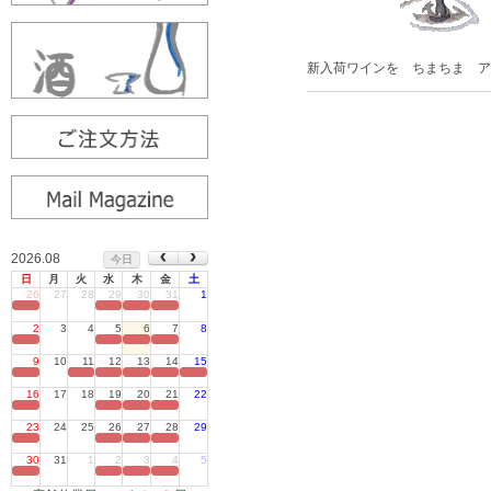
新入荷ワインを ちまちま ア
2026.08
今日
日
月
火
水
木
金
土
26
27
28
29
30
31
1
定休日
2
3
4
5
6
7
8
定休日
9
10
11
12
13
14
15
定休日
16
17
18
19
20
21
22
定休日
23
24
25
26
27
28
29
定休日
30
31
1
2
3
4
5
定休日