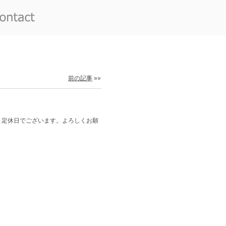
前の記事
»»
 定休日でございます。よろしくお願