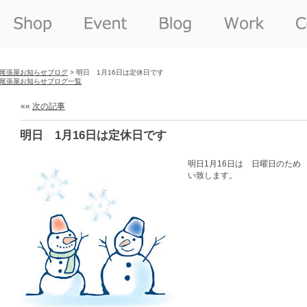
尾張屋お知らせブログ
> 明日 1月16日は定休日です
尾張屋お知らせブログ一覧
««
次の記事
明日 1月16日は定休日です
明日1月16日は 日曜日のため
い致します。