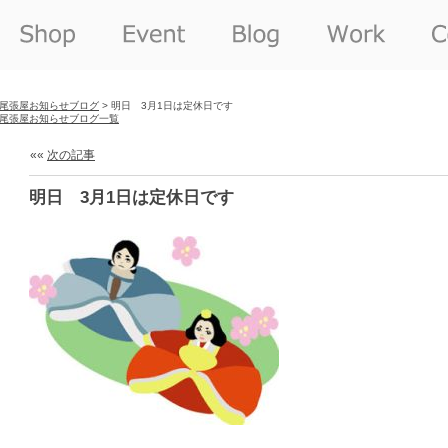
尾張屋お知らせブログ
> 明日 3月1日は定休日です
尾張屋お知らせブログ一覧
««
次の記事
明日 3月1日は定休日です