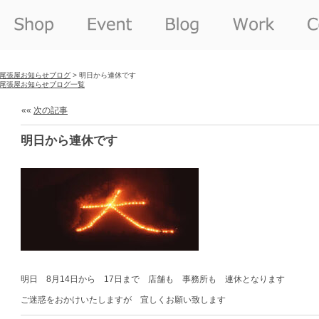
尾張屋お知らせブログ
> 明日から連休です
尾張屋お知らせブログ一覧
««
次の記事
明日から連休です
明日 8月14日から 17日まで 店舗も 事務所も 連休となります
ご迷惑をおかけいたしますが 宜しくお願い致します