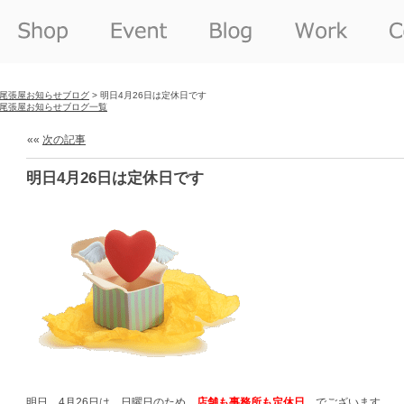
尾張屋お知らせブログ
> 明日4月26日は定休日です
尾張屋お知らせブログ一覧
««
次の記事
明日4月26日は定休日です
明日 4月26日は 日曜日のため
店舗も事務所も定休日
でございます。