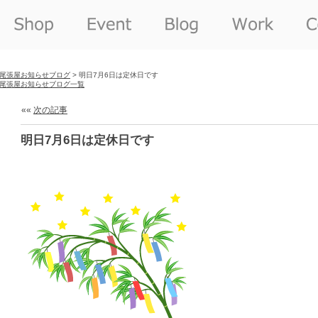
尾張屋お知らせブログ
> 明日7月6日は定休日です
尾張屋お知らせブログ一覧
««
次の記事
明日7月6日は定休日です