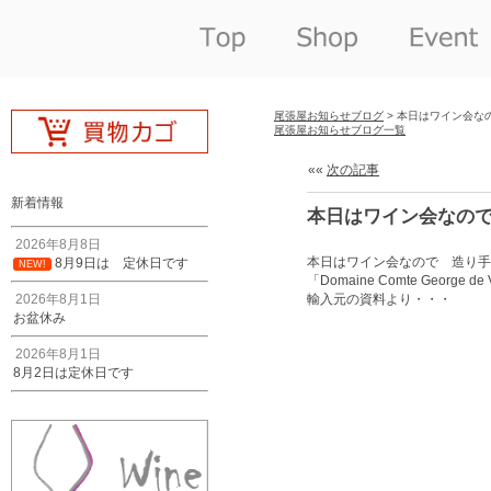
尾張屋お知らせブログ
> 本日はワイン会な
尾張屋お知らせブログ一覧
««
次の記事
新着情報
本日はワイン会なの
2026年8月8日
本日はワイン会なので 造り手
8月9日は 定休日です
NEW!
「Domaine Comte Geo
2026年8月1日
輸入元の資料より・・・
お盆休み
2026年8月1日
8月2日は定休日です