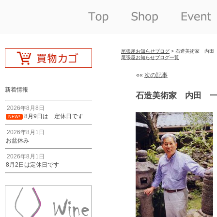
尾張屋お知らせブログ
> 石造美術家 内田
尾張屋お知らせブログ一覧
««
次の記事
新着情報
石造美術家 内田 
2026年8月8日
8月9日は 定休日です
NEW!
2026年8月1日
お盆休み
2026年8月1日
8月2日は定休日です