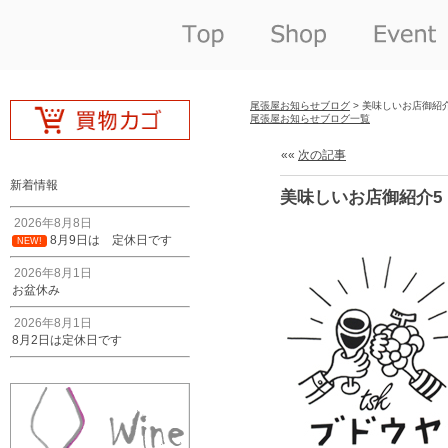
尾張屋お知らせブログ
> 美味しいお店御紹
尾張屋お知らせブログ一覧
««
次の記事
新着情報
美味しいお店御紹介5
2026年8月8日
8月9日は 定休日です
NEW!
2026年8月1日
お盆休み
2026年8月1日
8月2日は定休日です