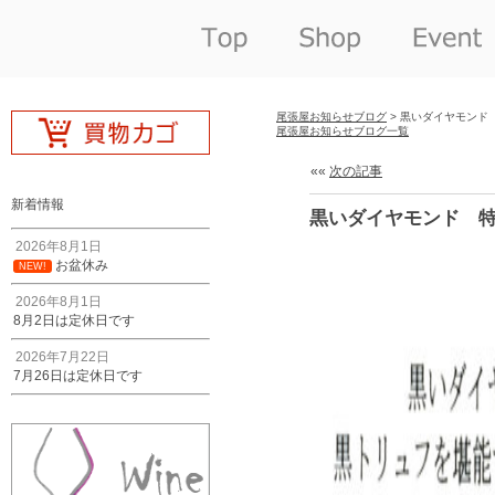
尾張屋お知らせブログ
> 黒いダイヤモンド
尾張屋お知らせブログ一覧
««
次の記事
新着情報
黒いダイヤモンド 
2026年8月1日
お盆休み
NEW!
2026年8月1日
8月2日は定休日です
2026年7月22日
7月26日は定休日です