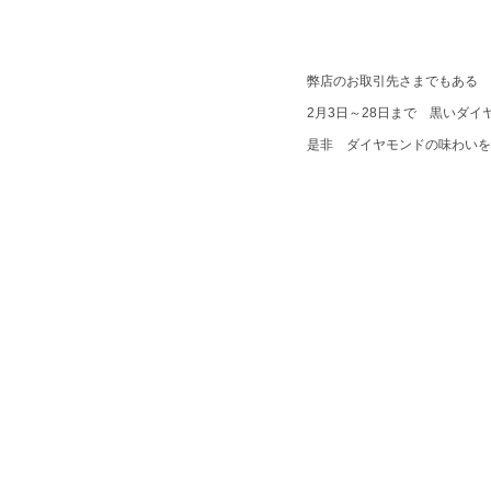
弊店のお取引先さまでもある 
2月3日～28日まで 黒いダ
是非 ダイヤモンドの味わいを