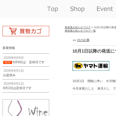
尾張屋お知らせブログ
> 10月1日以降の発
尾張屋お知らせブログ一覧
««
次の記事
新着情報
10月1日以降の発送
2026年8月8日
8月9日は 定休日です
NEW!
2026年8月1日
お盆休み
10月1日 増税に伴い 今月
2026年8月1日
8月2日は定休日です
今月末尾だしと 来月だし で