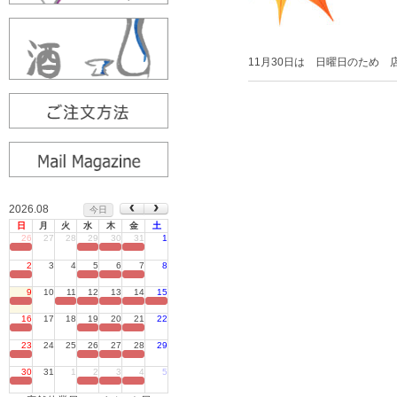
11月30日は 日曜日のため
2026.08
今日
日
月
火
水
木
金
土
26
27
28
29
30
31
1
定休日
2
3
4
5
6
7
8
定休日
9
10
11
12
13
14
15
定休日
16
17
18
19
20
21
22
定休日
23
24
25
26
27
28
29
定休日
30
31
1
2
3
4
5
定休日