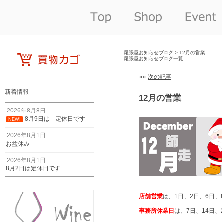
尾張屋お知らせブログ
> 12月の営業
尾張屋お知らせブログ一覧
««
次の記事
新着情報
12月の営業
2026年8月8日
8月9日は 定休日です
NEW!
2026年8月1日
お盆休み
2026年8月1日
8月2日は定休日です
店舗営業
は、1日、2日、6日、8
事務所休業日
は、7日、14日、