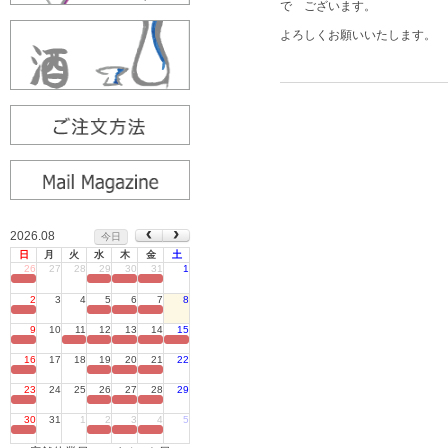
で ございます。
よろしくお願いいたします。
2026.08
今日
日
月
火
水
木
金
土
26
27
28
29
30
31
1
定休日
2
3
4
5
6
7
8
定休日
9
10
11
12
13
14
15
定休日
16
17
18
19
20
21
22
定休日
23
24
25
26
27
28
29
定休日
30
31
1
2
3
4
5
定休日