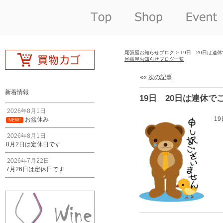
尾張屋お知らせブログ
> 19日 20日は連
尾張屋お知らせブログ一覧
««
次の記事
新着情報
19日 20日は連休で
2026年8月1日
1
お盆休み
NEW!
2026年8月1日
8月2日は定休日です
2026年7月22日
7月26日は定休日です