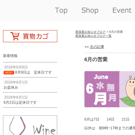
尾張屋お知らせブログ
> 6月の営業
尾張屋お知らせブログ一覧
««
次の記事
新着情報
6月の営業
2026年8月8日
8月9日は 定休日です
NEW!
2026年8月1日
お盆休み
2026年8月1日
8月2日は定休日です
6月は7日 14日 21日 
以外は 朝9時~17時までの通