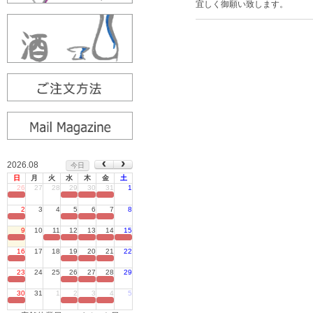
宜しく御願い致します。
2026.08
今日
日
月
火
水
木
金
土
26
27
28
29
30
31
1
定休日
2
3
4
5
6
7
8
定休日
9
10
11
12
13
14
15
定休日
16
17
18
19
20
21
22
定休日
23
24
25
26
27
28
29
定休日
30
31
1
2
3
4
5
定休日