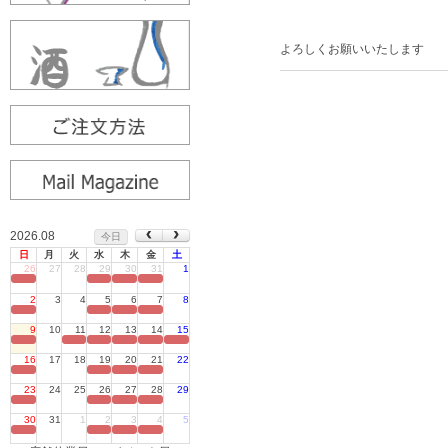
よろしくお願いいたします
2026.08
今日
日
月
火
水
木
金
土
26
27
28
29
30
31
1
定休日
2
3
4
5
6
7
8
定休日
9
10
11
12
13
14
15
定休日
16
17
18
19
20
21
22
定休日
23
24
25
26
27
28
29
定休日
30
31
1
2
3
4
5
定休日