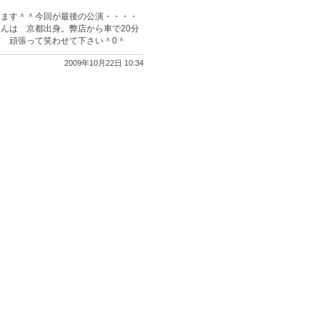
ります＾＾今回が最後の公演・・・・
んは 京都出身。弊店から車で20分
 頑張って笑わせて下さい＾0＾
2009年10月22日 10:34