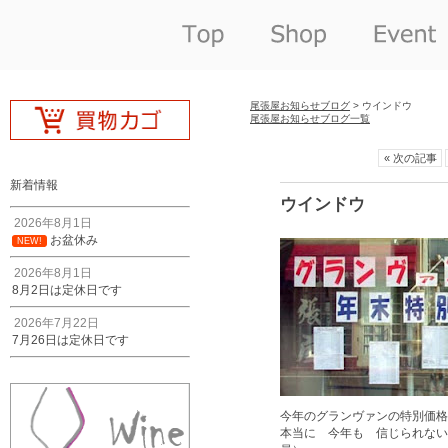
尾張屋お知らせブログ
> ウインドウ
尾張屋お知らせブログ一覧
« 次の記事
新着情報
ウインドウ
2026年8月1日
お盆休み
NEW!
2026年8月1日
8月2日は定休日です
2026年7月22日
7月26日は定休日です
今年のグランヴァンの特別価格
本当に 今年も 信じられない