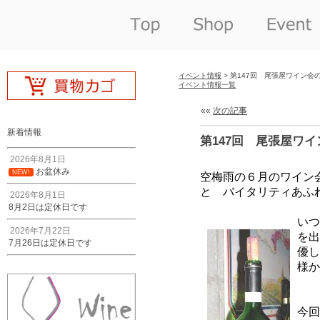
イベント情報
> 第147回 尾張屋ワイン会
イベント情報一覧
««
次の記事
新着情報
第147回 尾張屋ワ
2026年8月1日
お盆休み
NEW!
2026年8月1日
8月2日は定休日です
2026年7月22日
7月26日は定休日です