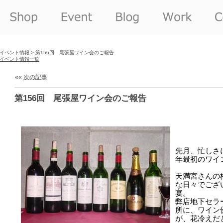
イベント情報
> 第156回 尾張屋ワイン会のご報告
イベント情報一覧
««
次の記事
第156回 尾張屋ワイン会のご報告