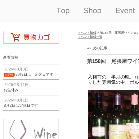
イベント情報
> 第158回 尾張屋ワイン会
イベント情報一覧
««
次の記事
新着情報
第158回 尾張屋ワ
2026年8月8日
8月9日は 定休日です
NEW!
2026年8月1日
お盆休み
2026年8月1日
8月2日は定休日です