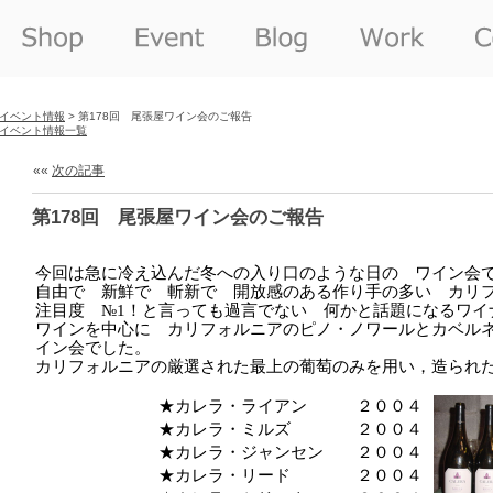
イベント情報
> 第178回 尾張屋ワイン会のご報告
イベント情報一覧
««
次の記事
第178回 尾張屋ワイン会のご報告