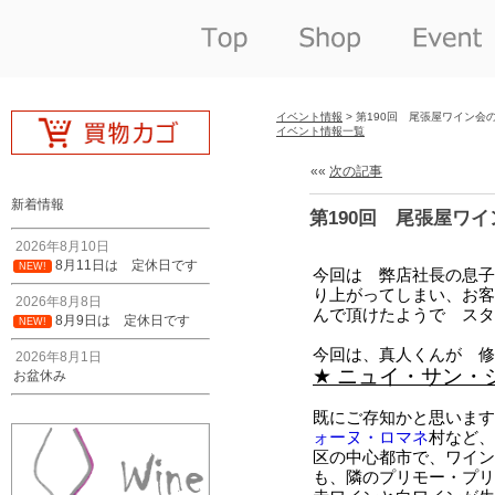
イベント情報
> 第190回 尾張屋ワイン会
イベント情報一覧
««
次の記事
新着情報
第190回 尾張屋ワ
2026年8月10日
8月11日は 定休日です
NEW!
2026年8月8日
8月9日は 定休日です
NEW!
2026年8月1日
お盆休み