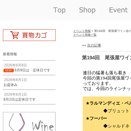
イベント情報
> 第194回 尾張屋ワイン会
イベント情報一覧
««
次の記事
新着情報
第194回 尾張屋ワ
2026年8月8日
8月9日は 定休日です
NEW!
2026年8月1日
お盆休み
2026年8月1日
8月2日は定休日です