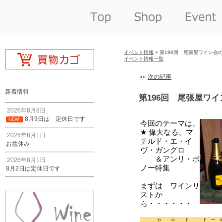
イベント情報
> 第196回 尾張屋ワイン会
イベント情報一覧
««
次の記事
新着情報
第196回 尾張屋ワ
2026年8月8日
8月9日は 定休日です
NEW!
2026年8月1日
お盆休み
2026年8月1日
8月2日は定休日です