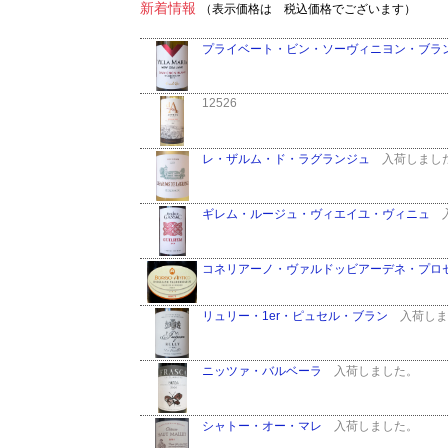
新着情報
（表示価格は 税込価格でございます）
プライベート・ビン・ソーヴィニヨン・ブラ
12526
レ・ザルム・ド・ラグランジュ
入荷しまし
ギレム・ルージュ・ヴィエイユ・ヴィニュ
入
コネリアーノ・ヴァルドッビアーデネ・プロ
リュリー・1er・ピュセル・ブラン
入荷しま
ニッツァ・バルベーラ
入荷しました。
シャトー・オー・マレ
入荷しました。