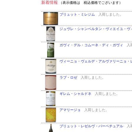
新着情報
（表示価格は 税込価格でございます）
ブリュット・ミレジム
入荷しました。
ジュヴレ・シャンベルタン・ヴィエイユ・ヴ
ガヴィ・デル・コムーネ・ディ・ガヴィ
入荷
ヴィーニョ・ヴェルデ・アルヴァリーニョ・
ラブ・ロゼ
入荷しました。
ギレム・シャルドネ
入荷しました。
アマリージョ
入荷しました。
ブリュット・レゼルヴ・パーペチュアル
入荷