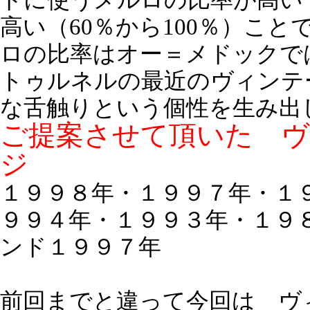
ドに使うメルロの比率が高い
高い（60％から100％）こ
ロの比率はオー＝メドックで
トゥルネルの最近のヴィンテ
な舌触りという個性を生み出
ご提案させて頂いた ヴ
ジ
１９９８年・１９９７年・１
９９４年・１９９３年・１９
ンド１９９７年
前回までと違って今回は ヴ