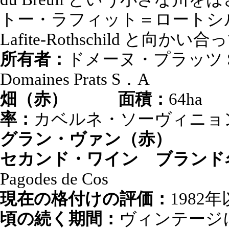
トー・ラフィット＝ロートシルト 
Lafite-Rothschild と向か
所有者：
ドメーヌ・プラッツ 
Domaines Prats S．A
畑（赤）
面積：
64
率：
カベルネ・ソーヴィニョン
グラン・ヴァン（赤）
セカンド・ワイン ブランド
Pagodes de Cos
現在の格付けの評価：
198
頃の続く期間：
ヴィンテージに