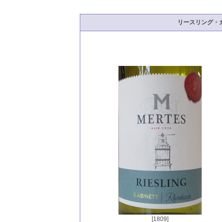
リースリング・
[1809]