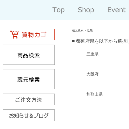
蔵元検索
> 近畿
■ 都道府県を以下から選択
三重県
大阪府
和歌山県