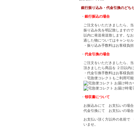
銀行振り込み・代金引換のどち
・
銀行振込の場合
ご注文をいただきましたら、当
振り込み先を明記致しますので
以内に発送発送致します。なお
過した物についてはキャンセル
・振り込み手数料はお客様負担
・
代金引換の場合
ご注文をいただきましたら、当
頂きましたら商品を ２日以内
・代金引換手数料はお客様負担
・宅急便コレクトもご利用可能
・
領収書について
お振込みにて お支払いの場合
代金引換にて お支払いの場合
お支払い頂く方以外の名前で 
いませ。