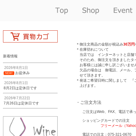
＊
御注文商品の金額が税込み
30万円
＊
在庫切れについて
当店では インターネットと店舗
新着情報
そのため、御注文を頂きましたタ
お客様には誠に申し訳ございませ
2026年8月1日
欠品の場合は 御電話、メール、
お盆休み
NEW!
せて頂きます。
＊
発送ご希望日時に関しまして 『
2026年8月1日
上げます。
8月2日は定休日です
2026年7月22日
・ご注文方法
7月26日は定休日です
ご注文はWeb、FAX、電話で承
ショッピングカードでの注文
フリーメール（Yaho
電話での注文：075-321-0670