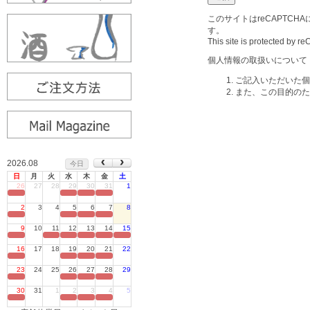
このサイトはreCAPTCH
す。
This site is protected by
個人情報の取扱いについて
ご記入いただいた個
また、この目的のた
2026.08
今日
日
月
火
水
木
金
土
26
27
28
29
30
31
1
定休日
2
3
4
5
6
7
8
定休日
9
10
11
12
13
14
15
定休日
16
17
18
19
20
21
22
定休日
23
24
25
26
27
28
29
定休日
30
31
1
2
3
4
5
定休日