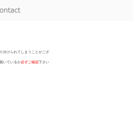
り分けられてしまうことがござ
届いているか
必ずご確認
下さい