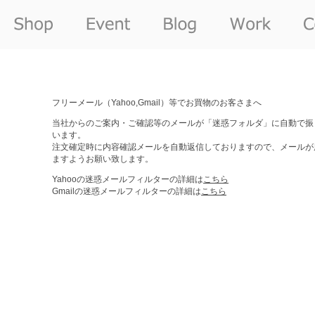
フリーメール（Yahoo,Gmail）等でお買物のお客さまへ
当社からのご案内・ご確認等のメールが「迷惑フォルダ」に自動で振
います。
注文確定時に内容確認メールを自動返信しておりますので、メールが
ますようお願い致します。
Yahooの迷惑メールフィルターの詳細は
こちら
Gmailの迷惑メールフィルターの詳細は
こちら