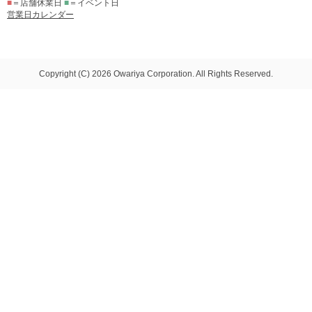
■
＝店舗休業日
■
＝イベント日
営業日カレンダー
Copyright (C) 2026 Owariya Corporation. All Rights Reserved.