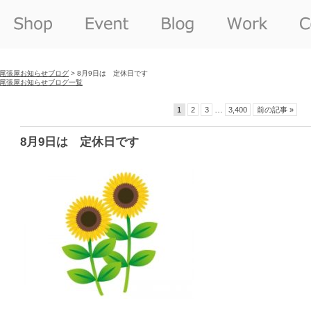
尾張屋お知らせブログ
> 8月9日は 定休日です
尾張屋お知らせブログ一覧
…
1
2
3
3,400
前の記事 »
8月9日は 定休日です