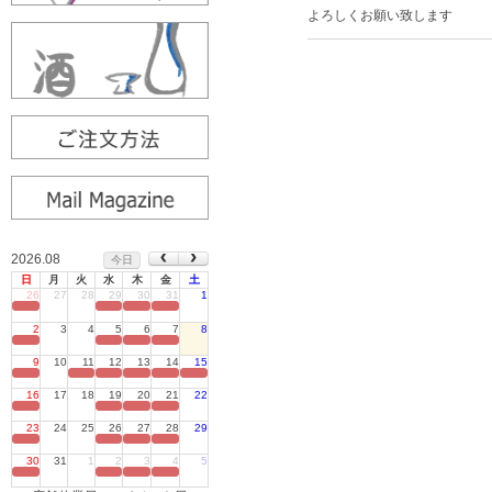
よろしくお願い致します
2026.08
今日
日
月
火
水
木
金
土
26
27
28
29
30
31
1
定休日
2
3
4
5
6
7
8
定休日
9
10
11
12
13
14
15
定休日
16
17
18
19
20
21
22
定休日
23
24
25
26
27
28
29
定休日
30
31
1
2
3
4
5
定休日