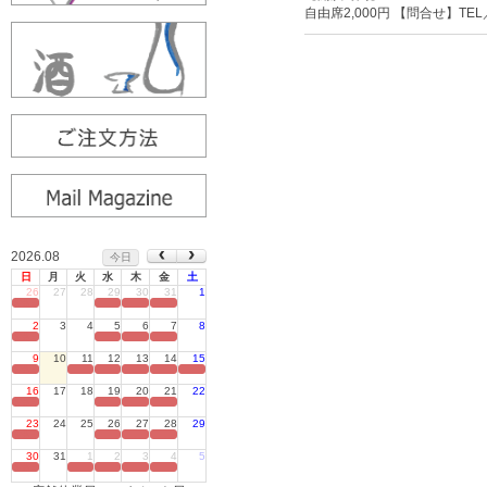
自由席2,000円 【問合せ】TEL／
2026.08
今日
日
月
火
水
木
金
土
26
27
28
29
30
31
1
定休日
2
3
4
5
6
7
8
定休日
9
10
11
12
13
14
15
定休日
16
17
18
19
20
21
22
定休日
23
24
25
26
27
28
29
定休日
30
31
1
2
3
4
5
定休日