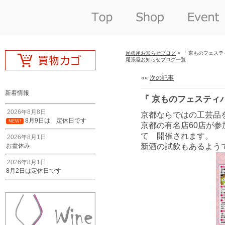
尾張屋お知らせブログ
> 『 京ものフェスティ
尾張屋お知らせブログ一覧
««
次の記事
新着情報
『 京ものフェスティバル
2026年8月8日
京都ならではの工芸品
8月9日は 定休日です
NEW!
京都の有名店60店が
て 開催されます。
2026年8月1日
お盆休み
新酒の試飲もあるよう
2026年8月1日
8月2日は定休日です