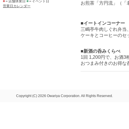
■
＝店舗休業日
■
＝イベント日
お煎茶「方円流」（「老
営業日カレンダー
■イートインコーナー
三嶋亭牛肉しぐれ弁当
ケーキとコーヒーのセ
■新酒の呑みくらべ
1回 1,200円で、
おつまみ付きのお得な呑
Copyright (C) 2026 Owariya Corporation. All Rights Reserved.