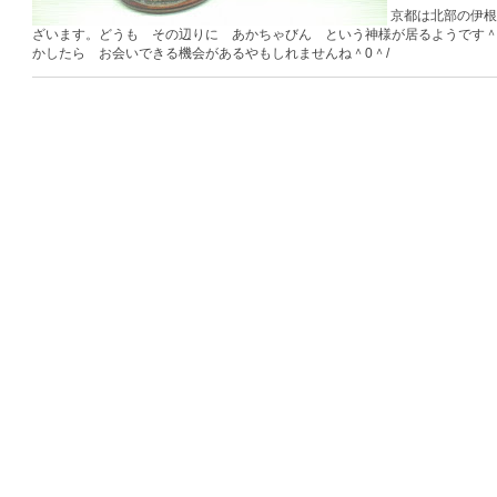
京都は北部の伊根
ざいます。どうも その辺りに あかちゃびん という神様が居るようです＾
かしたら お会いできる機会があるやもしれませんね＾0＾/