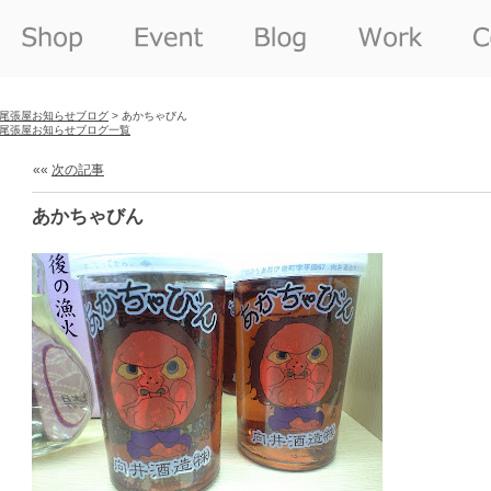
尾張屋お知らせブログ
> あかちゃびん
尾張屋お知らせブログ一覧
««
次の記事
あかちゃびん