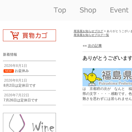
尾張屋お知らせブログ
> ありがとうござい
尾張屋お知らせブログ一覧
««
次の記事
新着情報
ありがとうございま
2026年8月1日
お盆休み
NEW!
2026年8月1日
8月2日は定休日です
は 京都府の次が なんと 福
県の文字・・・・感動です。色
2026年7月22日
難さを思わずには居られません
7月26日は定休日です