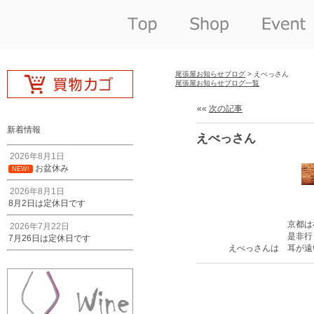
尾張屋お知らせブログ
> えべっさん
尾張屋お知らせブログ一覧
««
次の記事
新着情報
えべっさん
2026年8月1日
お盆休み
NEW!
2026年8月1日
8月2日は定休日です
京都は
2026年7月22日
是非行
7月26日は定休日です
えべっさんは 耳が遠